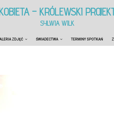
KOBIETA – KRÓLEWSKI PROJEK
SYLWIA WILK
ALERIA ZDJĘĆ
ŚWIADECTWA
TERMINY SPOTKAŃ
Z