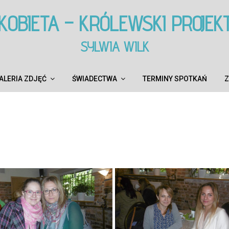
KOBIETA – KRÓLEWSKI PROJEK
SYLWIA WILK
ALERIA ZDJĘĆ
ŚWIADECTWA
TERMINY SPOTKAŃ
Z