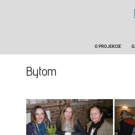
Skip
to
content
O PROJEKCIE
G
Bytom