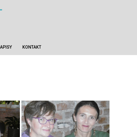
T
APISY
KONTAKT